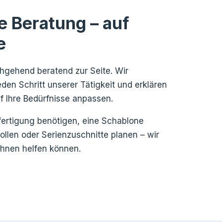
e Beratung – auf
e
hgehend beratend zur Seite. Wir
eden Schritt unserer Tätigkeit und erklären
uf Ihre Bedürfnisse anpassen.
fertigung benötigen, eine Schablone
wollen oder Serienzuschnitte planen – wir
Ihnen helfen können.