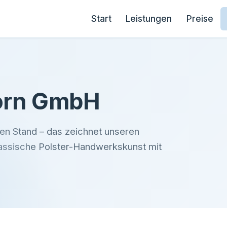
Start
Leistungen
Preise
orn GmbH
en Stand – das zeichnet unseren
assische Polster-Handwerkskunst mit