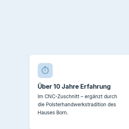
⏱
Über 10 Jahre Erfahrung
Im CNC-Zuschnitt – ergänzt durch
die Polsterhandwerks­tradition des
Hauses Born.