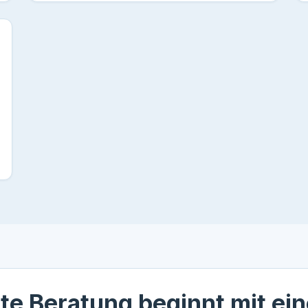
te Beratung beginnt mit ei