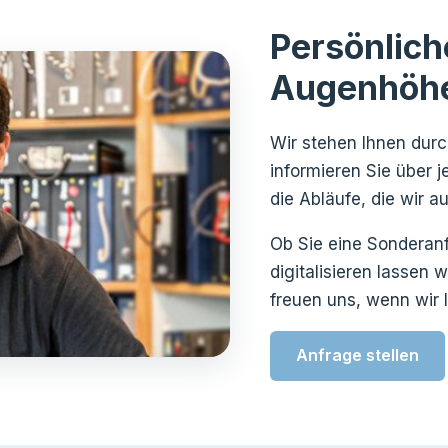
Persönlich
Augenhöh
Wir stehen Ihnen durc
informieren Sie über j
die Abläufe, die wir a
Ob Sie eine Sonderan
digitalisieren lassen 
freuen uns, wenn wir 
Anfrage stellen