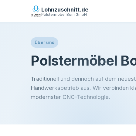
Lohnzuschnitt.de
Polstermöbel Born GmbH
Über uns
Polstermöbel B
Traditionell und dennoch auf dem neuest
Handwerksbetrieb aus. Wir verbinden kl
modernster CNC-Technologie.